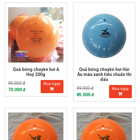
Quả bóng chuyền hơi A
Quả bóng chuyền hơi Hải
Huy 200g
Âu màu xanh tiêu chuẩn thi
đấu
95.000 đ
Mua ngay
99.000 đ
Mua ngay
70.000 đ
85.000 đ