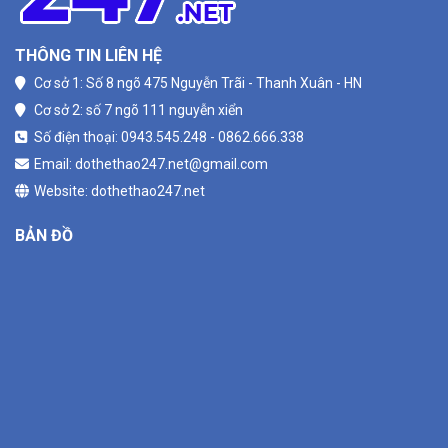
THÔNG TIN LIÊN HỆ
Cơ sở 1: Số 8 ngõ 475 Nguyễn Trãi - Thanh Xuân - HN
Cơ sở 2: số 7 ngõ 111 nguyễn xiển
Số điện thoại: 0943.545.248 - 0862.666.338
Email: dothethao247.net@gmail.com
Website: dothethao247.net
BẢN ĐỒ