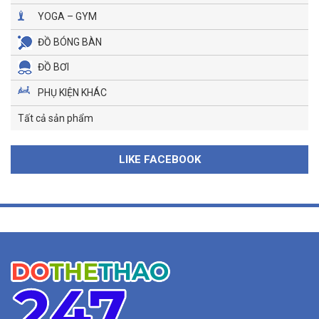
YOGA – GYM
ĐỒ BÓNG BÀN
ĐỒ BƠI
PHỤ KIỆN KHÁC
Tất cả sản phẩm
LIKE FACEBOOK