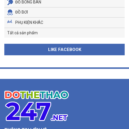
ĐỒ BÓNG BÀN
ĐỒ BƠI
PHỤ KIỆN KHÁC
Tất cả sản phẩm
LIKE FACEBOOK