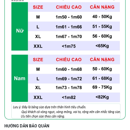
HƯỚNG DẪN BẢO QUẢN