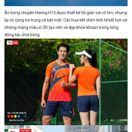
Áo bóng chuyền Hiwing H13 được thiết kế tối giản với cổ tim, nhưng
lại vô cùng trẻ trung và bắt mắt. Các họa tiết chìm tinh tế kết hợt với
những mảng màu in 3D tạo nên vẻ đẹp khỏe khoắn trong từng
động tác chơi bóng.