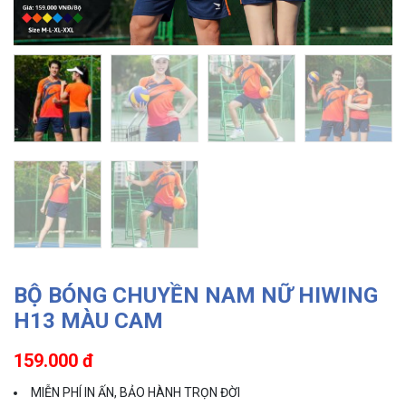
BỘ BÓNG CHUYỀN NAM NỮ HIWING
H13 MÀU CAM
159.000 đ
MIỄN PHÍ IN ẤN, BẢO HÀNH TRỌN ĐỜI