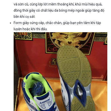
và sờn cũ, cùng lớp lót mềm thoáng khí, khử mùi hiệu quả,
đồng thời giày có chất liệu da bóng mép ngoài giúp tăng độ
bền khi cọ sát.
Form giày cứng cáp, chắc chắn, giúp bạn yên tâm khi tập
luyện hoặc khi thi đấu.