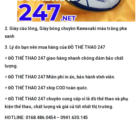
2.
Giày cầu lông, Giày bóng chuyền Kawasaki màu trắng pha
xanh
3. Lý do bạn nên mua hàng của
ĐỒ THỂ THAO 247
+
ĐỒ THỂ THAO 247 giao hàng nhanh chóng đảm bảo chất
lượng.
+
ĐỒ THỂ THAO 247 Miễn phí in ấn, bảo hành vĩnh viễn.
+
ĐỒ THỂ THAO 247 ship COD toàn quốc.
+
ĐỒ THỂ THAO 247 chuyên cung cấp sỉ lẻ đồ thể thao và phụ
kiện thể thao, chất lượng và giá cả tốt nhất thị trường.
HOTLINE: 0168.486.0454 – 0941.630.145