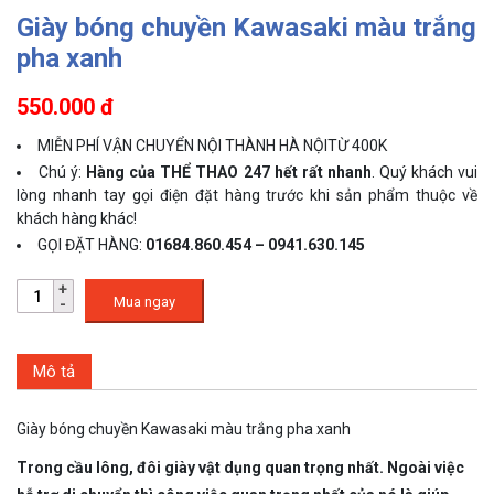
Giày bóng chuyền Kawasaki màu trắng
pha xanh
550.000 đ
MIỄN PHÍ VẬN CHUYỂN NỘI THÀNH HÀ NỘITỪ 400K
Chú ý:
Hàng của THỂ THAO 247 hết rất nhanh
. Quý khách vui
lòng nhanh tay gọi điện đặt hàng trước khi sản phẩm thuộc về
khách hàng khác!
GỌI ĐẶT HÀNG:
01684.860.454 – 0941.630.145
Mua ngay
Mô tả
Giày bóng chuyền Kawasaki màu trắng pha xanh
Tr
ong cầu lông, đôi giày vật dụng quan trọng nhất. Ngoài việc