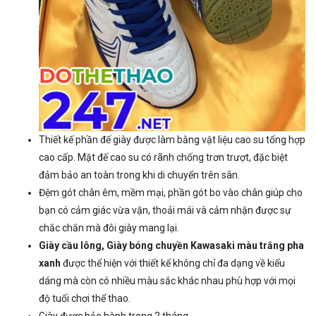
Thiết kế phần đế giày được làm bằng vật liệu cao su tổng hợp
cao cấp. Mặt đế cao su có rãnh chống trơn trượt, đặc biệt
đảm bảo an toàn trong khi di chuyển trên sân.
Đệm gót chân êm, mềm mại, phần gót bo vào chân giúp cho
bạn có cảm giác vừa vặn, thoải mái và cảm nhận được sự
chắc chắn mà đôi giày mang lại.
Giày cầu lông, Giày bóng chuyền Kawasaki màu trắng pha
xanh
được thể hiện với thiết kế không chỉ đa dạng về kiểu
dáng mà còn có nhiều màu sắc khác nhau phù hợp với mọi
độ tuổi chơi thể thao.