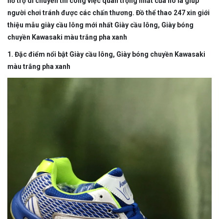
hỗ trợ di chuyển thì công việc quan trọng nhất của nó là giúp
người chơi tránh được các chấn thương. Đồ thể thao 247 xin giới
thiệu mẫu giày cầu lông mới nhất Giày cầu lông, Giày bóng
chuyền Kawasaki màu trắng pha xanh
1. Đặc điểm nổi bật Giày cầu lông, Giày bóng chuyền Kawasaki
màu trắng pha xanh