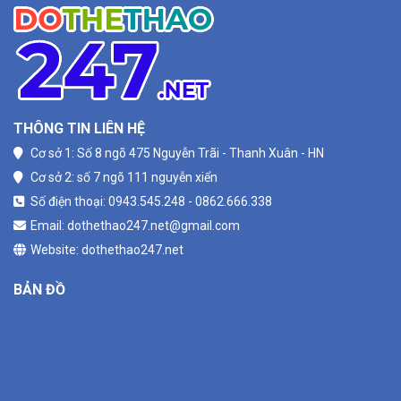
THÔNG TIN LIÊN HỆ
Cơ sở 1: Số 8 ngõ 475 Nguyễn Trãi - Thanh Xuân - HN
Cơ sở 2: số 7 ngõ 111 nguyễn xiển
Số điện thoại: 0943.545.248 - 0862.666.338
Email: dothethao247.net@gmail.com
Website: dothethao247.net
BẢN ĐỒ