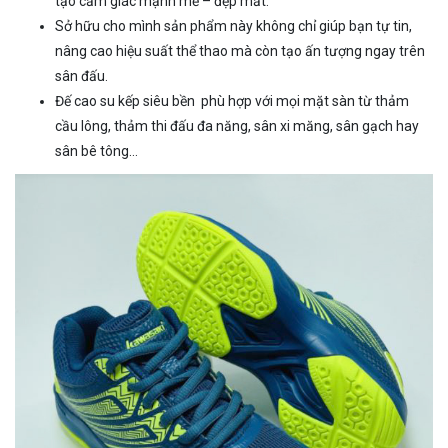
tạo cảm giác mạnh mẽ – đẹp mắt.
Sở hữu cho mình sản phẩm này không chỉ giúp bạn tự tin,
nâng cao hiệu suất thể thao mà còn tạo ấn tượng ngay trên
sân đấu.
Đế cao su kếp siêu bền phù hợp với mọi mặt sàn từ thảm
cầu lông, thảm thi đấu đa năng, sân xi măng, sân gạch hay
sân bê tông…