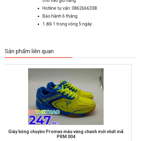
cho vào giỏ hàng
Hotline tư vấn: 0862666338
Bảo hành 6 tháng
1 đổi 1 trong vòng 5 ngày
Sản phẩm liên quan
hanh mới nhất mã
Giày bóng chuyền Kawasaki màu xanh p
nhất 2019