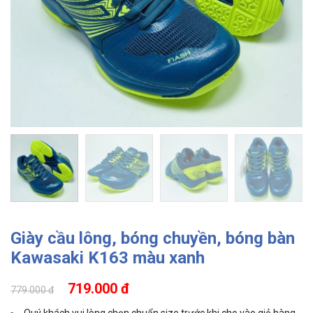
Giày cầu lông, bóng chuyền, bóng bàn
Kawasaki K163 màu xanh
719.000 đ
779.000 đ