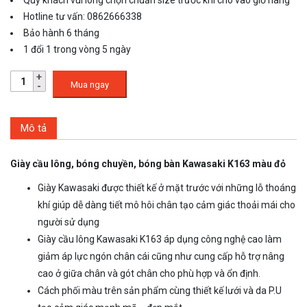
Quý khách vui lòng chọn chuẩn size trước khi cho vào giỏ hàng
Hotline tư vấn: 0862666338
Bảo hành 6 tháng
1 đổi 1 trong vòng 5 ngày
Mua ngay
Mô tả
Giày cầu lông, bóng chuyền, bóng bàn Kawasaki K163 màu đỏ
Giày Kawasaki được thiết kế ở mặt trước với những lỗ thoáng
khí giúp dễ dàng tiết mô hôi chân tạo cảm giác thoải mái cho
người sử dụng
Giày cầu lông Kawasaki K163 áp dụng công nghệ cao làm
giảm áp lực ngón chân cái cũng như cung cấp hỗ trợ nâng
cao ở giữa chân và gót chân cho phù hợp và ổn định.
Cách phối màu trên sản phẩm cùng thiết kế lưới và da P.U