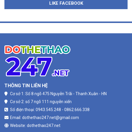
LIKE FACEBOOK
THÔNG TIN LIÊN HỆ
Cơ sở 1: Số 8 ngõ 475 Nguyễn Trãi - Thanh Xuân - HN
Cơ sở 2: số 7 ngõ 111 nguyễn xiển
Số điện thoại: 0943.545.248 - 0862.666.338
Email: dothethao247.net@gmail.com
Website: dothethao247.net