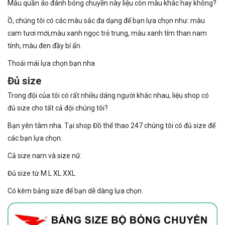
Mẫu quần áo đánh bóng chuyền này liệu còn màu khác hay không?
Ồ, chúng tôi có các màu sắc đa dạng để bạn lựa chọn như: màu
cam tươi mới,màu xanh ngọc trẻ trung, màu xanh tím than nam
tính, màu đen đầy bí ẩn.
Thoải mái lựa chọn bạn nha
Đủ size
Trong đội của tôi có rất nhiều dáng người khác nhau, liệu shop có
đủ size cho tất cả đội chúng tôi?
Bạn yên tâm nha. Tại shop Đồ thể thao 247 chúng tôi có đủ size để
các bạn lựa chọn.
Cả size nam và size nữ.
Đủ size từ M L XL XXL
Có kèm bảng size để bạn dễ dàng lựa chọn.