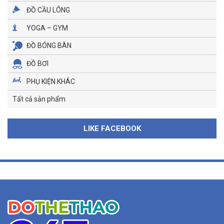
ĐỒ CẦU LÔNG
YOGA – GYM
ĐỒ BÓNG BÀN
ĐỒ BƠI
PHỤ KIỆN KHÁC
Tất cả sản phẩm
LIKE FACEBOOK