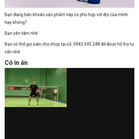
Bạn đang băn khoăn sản phẩm này có phù hợp với đội của mình
hay không?
Bạn yên tâm nhé
Bạn có thể gọi zalo cho shop tại số: 0943 545 248 để được hỗ trợ tư
vấn nhé.
Có in ấn