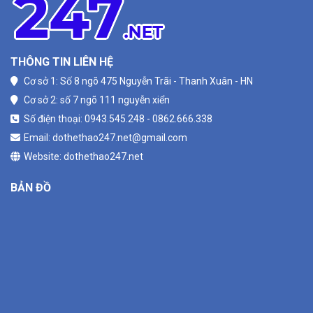
THÔNG TIN LIÊN HỆ
Cơ sở 1: Số 8 ngõ 475 Nguyễn Trãi - Thanh Xuân - HN
Cơ sở 2: số 7 ngõ 111 nguyễn xiển
Số điện thoại: 0943.545.248 - 0862.666.338
Email: dothethao247.net@gmail.com
Website: dothethao247.net
BẢN ĐỒ