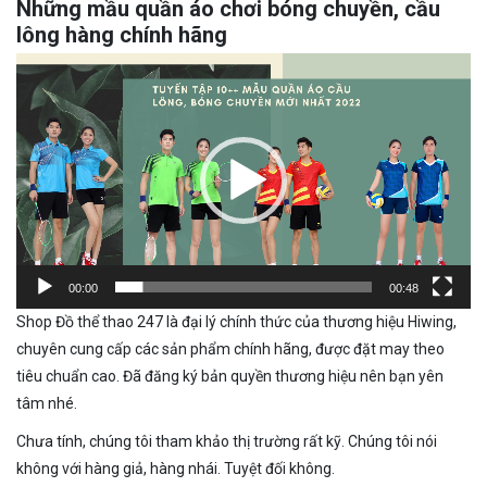
Những mầu quần áo chơi bóng chuyền, cầu
lông hàng chính hãng
Trình
chơi
Video
00:00
00:48
Shop Đồ thể thao 247 là đại lý chính thức của thương hiệu Hiwing,
chuyên cung cấp các sản phẩm chính hãng, được đặt may theo
tiêu chuẩn cao. Đã đăng ký bản quyền thương hiệu nên bạn yên
tâm nhé.
Chưa tính, chúng tôi tham khảo thị trường rất kỹ. Chúng tôi nói
không với hàng giả, hàng nhái. Tuyệt đối không.