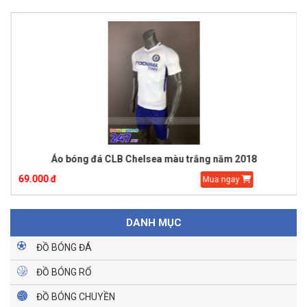
Áo bóng đá CLB Chelsea màu trắng năm 2018
69.000 đ
Mua ngay
DANH MỤC
ĐỒ BÓNG ĐÁ
ĐỒ BÓNG RỔ
ĐỒ BÓNG CHUYỀN